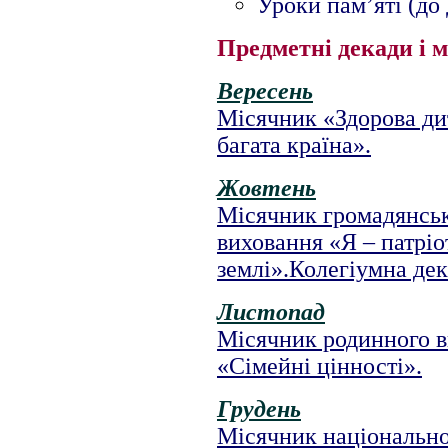
Уроки пам’яті (до
Предметні декади і м
Вересень
Місячник «Здорова ди
багата країна».
Жовтень
Місячник громадянсь
виховання «Я – патріо
землі».Колегіумна де
Листопад
Місячник родинного 
«Сімейні цінності».
Грудень
Місячник національн