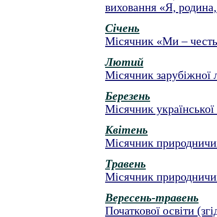
виховання «Я, родина,
Січень
Місячник «Ми – честь 
Лютий
Місячник зарубіжної л
Березень
Місячник української 
Квітень
Місячник природничих
Травень
Місячник природничих
Вересень-травень
Початкової освіти (згі