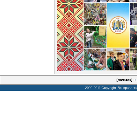
[початок]
::
2002-2011 Copyright. Всі права з