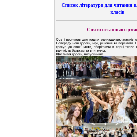
Список літератури для читання в
класів
Свято останнього дзв
Ось і пролунав для наших одинадцятикласників о
Попереду нові дороги, мрії, рішення та перемоги. 
крокує до своєї мети, зберігаючи в серці тепло 
вдячність батькам та вчителям.
Щасливої дороги, випускники!