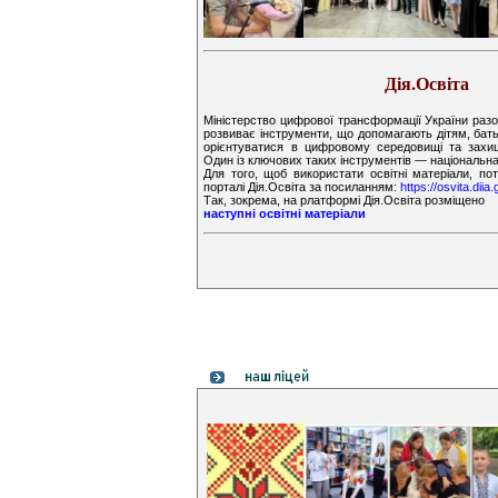
Дія.Освіта
Міністерство цифрової трансформації України раз
розвиває інструменти, що допомагають дітям, бат
орієнтуватися в цифровому середовищі та захищ
Один із ключових таких інструментів — національ
Для того, щоб використати освітні матеріали, по
порталі Дія.Освіта за посиланням:
https://osvita.diia
Так, зокрема, на рлатформі Дія.Освіта розміщено
наступні освітні матеріали